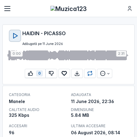
HAIDIN - PICASSO
Adăugată pe 11 June 2026
0:00
2:31
0
CATEGORIA
ADAUGATA
Manele
11 June 2026, 22:36
CALITATE AUDIO
DIMENSIUNE
325 Kbps
5.84 MB
ACCESARI
ULTIMA ACCESARE
96
06 August 2026, 08:14