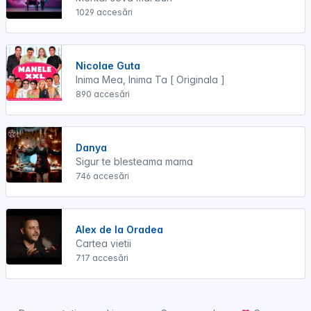
1029 accesări
Nicolae Guta
Inima Mea, Inima Ta [ Originala ]
890 accesări
Danya
Sigur te blesteama mama
746 accesări
Alex de la Oradea
Cartea vietii
717 accesări