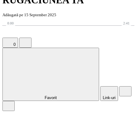
RUGACIUNEA TA
Adăugată pe 15 September 2025
0:00
2:41
0
Favorit
Link-uri