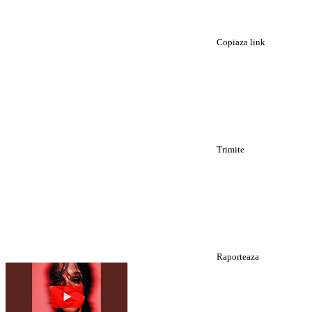
Copiaza link
Trimite
Raporteaza