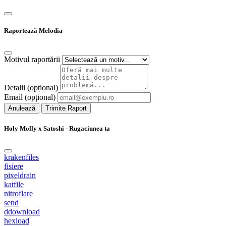
Raportează Melodia
Motivul raportării
Detalii (opțional)
Email (opțional)
Anulează
Trimite Raport
Holy Molly x Satoshi - Rugaciunea ta
krakenfiles
fisiere
pixeldrain
katfile
nitroflare
send
ddownload
hexload