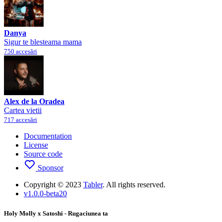
Danya
Sigur te blesteama mama
750 accesări
Alex de la Oradea
Cartea vietii
717 accesări
Documentation
License
Source code
Sponsor
Copyright © 2023
Tabler
. All rights reserved.
v1.0.0-beta20
Holy Molly x Satoshi - Rugaciunea ta