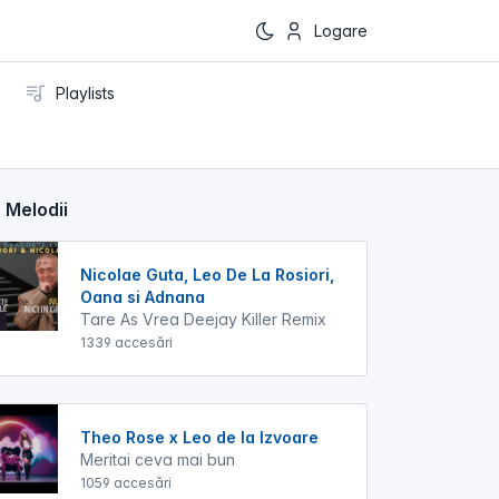
Logare
Playlists
 Melodii
Nicolae Guta, Leo De La Rosiori,
Oana si Adnana
Tare As Vrea Deejay Killer Remix
1339 accesări
Theo Rose x Leo de la Izvoare
Meritai ceva mai bun
1059 accesări