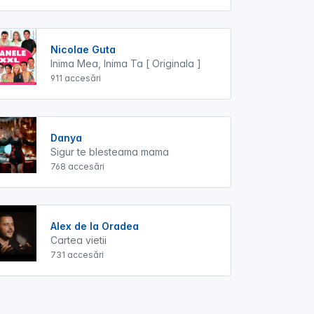
Nicolae Guta
Inima Mea, Inima Ta [ Originala ]
911 accesări
Danya
Sigur te blesteama mama
768 accesări
Alex de la Oradea
Cartea vietii
731 accesări