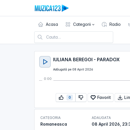
Acasa
Categorii
Radio
IULIANA BEREGOI - PARADOX
Adăugată pe 08 April 2026
0:00
Favorit
Li
0
CATEGORIA
ADAUGATA
Romaneasca
08 April 2026, 23: