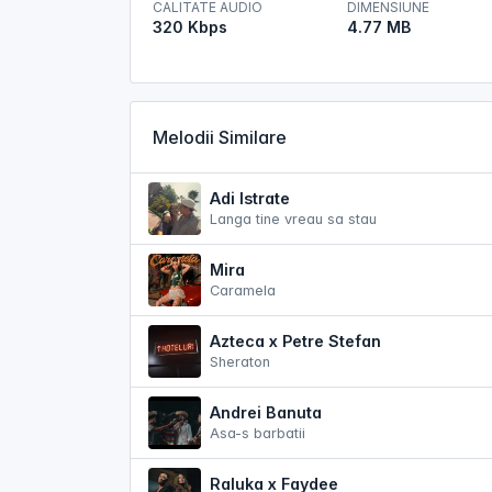
CALITATE AUDIO
DIMENSIUNE
320 Kbps
4.77 MB
Melodii Similare
Adi Istrate
Langa tine vreau sa stau
Mira
Caramela
Azteca x Petre Stefan
Sheraton
Andrei Banuta
Asa-s barbatii
Raluka x Faydee