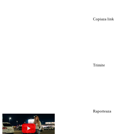
Copiaza link
Trimite
Raporteaza