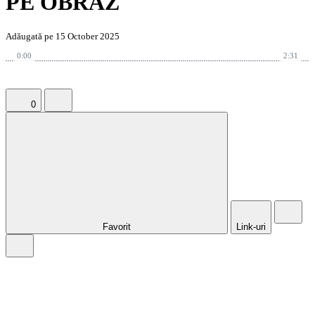
PE OBRAZ
Adăugată pe 15 October 2025
0:00
2:31
0
Favorit
Link-uri