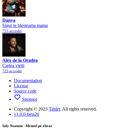
Danya
Sigur te blesteama mama
755 accesări
Alex de la Oradea
Cartea vietii
725 accesări
Documentation
License
Source code
Sponsor
Copyright © 2023
Tabler
. All rights reserved.
v1.0.0-beta20
Iuly Neamtu - Mentol pe obraz