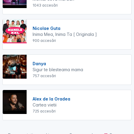
1043 accesări
Nicolae Guta
Inima Mea, Inima Ta [ Originala ]
900 accesări
Danya
Sigur te blesteama mama
757 accesări
Alex de la Oradea
Cartea vietii
725 accesări