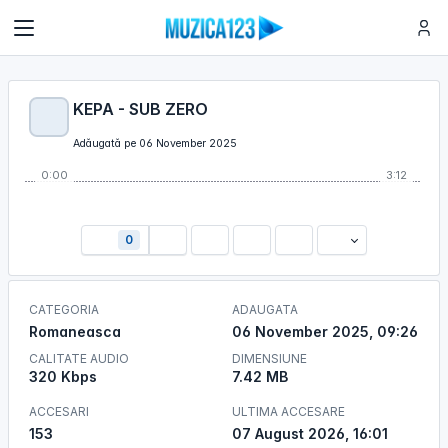
KEPA - SUB ZERO
Adăugată pe 06 November 2025
0:00
3:12
0
CATEGORIA
ADAUGATA
Romaneasca
06 November 2025, 09:26
CALITATE AUDIO
DIMENSIUNE
320 Kbps
7.42 MB
ACCESARI
ULTIMA ACCESARE
153
07 August 2026, 16:01