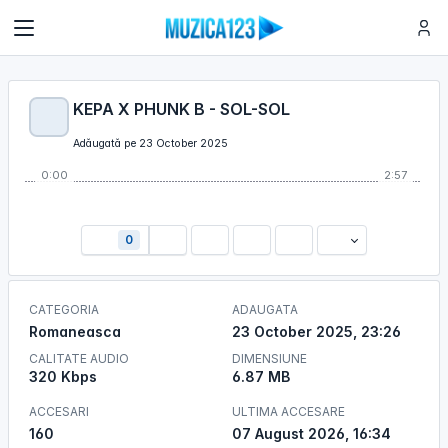
KEPA X PHUNK B - SOL-SOL
Adăugată pe 23 October 2025
0:00
2:57
0
CATEGORIA
ADAUGATA
Romaneasca
23 October 2025, 23:26
CALITATE AUDIO
DIMENSIUNE
320 Kbps
6.87 MB
ACCESARI
ULTIMA ACCESARE
160
07 August 2026, 16:34