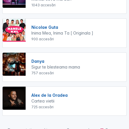
1043 accesări
Nicolae Guta
Inima Mea, Inima Ta [ Originala ]
900 accesări
Danya
Sigur te blesteama mama
757 accesări
Alex de la Oradea
Cartea vietii
725 accesări