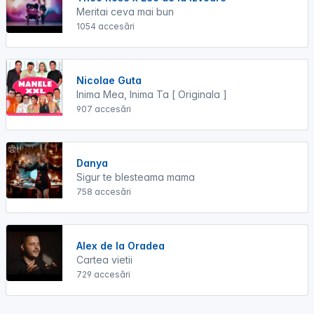
Meritai ceva mai bun
1054 accesări
Nicolae Guta
Inima Mea, Inima Ta [ Originala ]
907 accesări
Danya
Sigur te blesteama mama
758 accesări
Alex de la Oradea
Cartea vietii
729 accesări