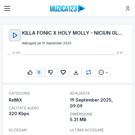
KILLA FONIC X HOLY MOLLY - NICIUN GLONT (PASCAL JUNIOR REMIX)
Adăugată pe 19 September 2025
0:00
2:17
0
CATEGORIA
ADAUGATA
ReMiX
19 September 2025,
09:09
CALITATE AUDIO
320 Kbps
DIMENSIUNE
5.31 MB
ACCESARI
ULTIMA ACCESARE