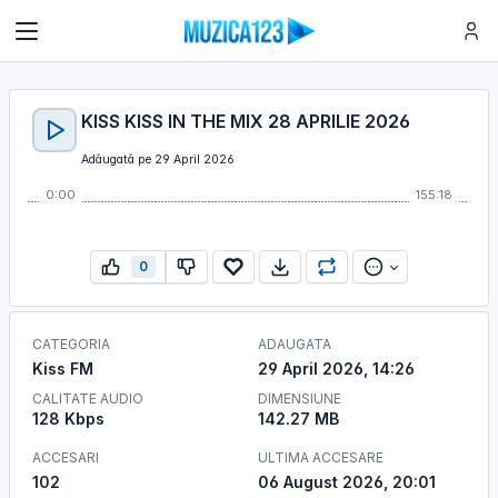
KISS KISS IN THE MIX 28 APRILIE 2026
Adăugată pe 29 April 2026
0:00
155:18
0
CATEGORIA
ADAUGATA
Kiss FM
29 April 2026, 14:26
CALITATE AUDIO
DIMENSIUNE
128 Kbps
142.27 MB
ACCESARI
ULTIMA ACCESARE
102
06 August 2026, 20:01