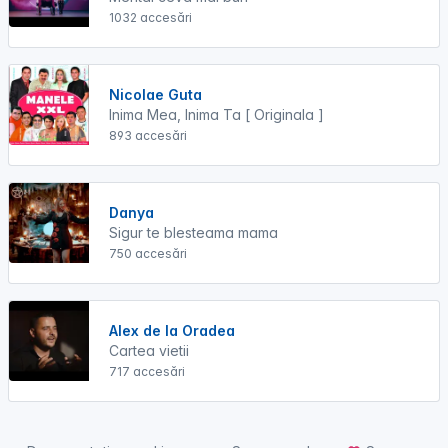
1032 accesări
Nicolae Guta
Inima Mea, Inima Ta [ Originala ]
893 accesări
Danya
Sigur te blesteama mama
750 accesări
Alex de la Oradea
Cartea vietii
717 accesări