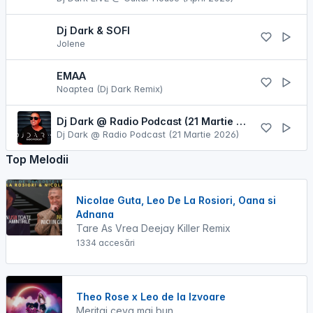
Dj Dark & SOFI
Jolene
EMAA
Noaptea (Dj Dark Remix)
Dj Dark @ Radio Podcast (21 Martie 2026)
Dj Dark @ Radio Podcast (21 Martie 2026)
Top Melodii
Nicolae Guta, Leo De La Rosiori, Oana si
Adnana
Tare As Vrea Deejay Killer Remix
1334 accesări
Theo Rose x Leo de la Izvoare
Meritai ceva mai bun