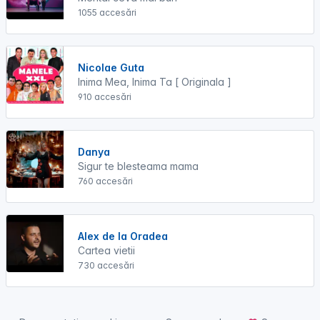
1055 accesări
Nicolae Guta
Inima Mea, Inima Ta [ Originala ]
910 accesări
Danya
Sigur te blesteama mama
760 accesări
Alex de la Oradea
Cartea vietii
730 accesări