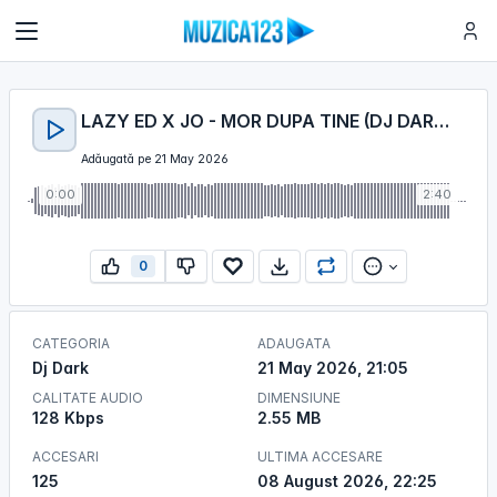
LAZY ED X JO - MOR DUPA TINE (DJ DARK REMIX)
Adăugată pe 21 May 2026
0:00
2:40
0
CATEGORIA
ADAUGATA
Dj Dark
21 May 2026, 21:05
CALITATE AUDIO
DIMENSIUNE
128 Kbps
2.55 MB
ACCESARI
ULTIMA ACCESARE
125
08 August 2026, 22:25