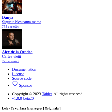
Danya
Sigur te blesteama mama
755 accesări
Alex de la Oradea
Cartea vietii
725 accesări
Documentation
License
Source code
Sponsor
Copyright © 2023
Tabler
. All rights reserved.
v1.0.0-beta20
Lele - Te voi lasa fara regret [ Originala ]