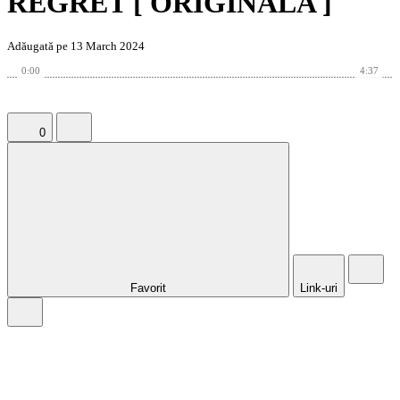
REGRET [ ORIGINALA ]
Adăugată pe 13 March 2024
0:00
4:37
0
Favorit
Link-uri