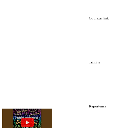
Copiaza link
Trimite
Raporteaza