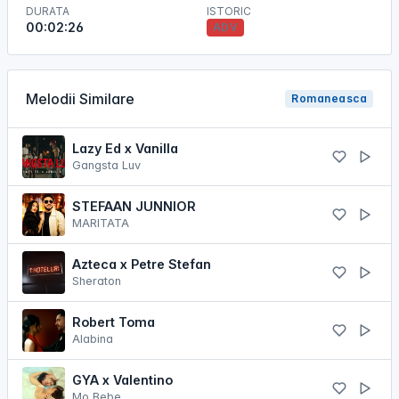
DURATA
ISTORIC
00:02:26
ADV
Melodii Similare
Romaneasca
Lazy Ed x Vanilla
Gangsta Luv
STEFAAN JUNNIOR
MARITATA
Azteca x Petre Stefan
Sheraton
Robert Toma
Alabina
GYA x Valentino
Mo Bebe