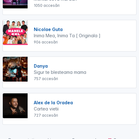
1050 accesări
Nicolae Guta
Inima Mea, Inima Ta [ Originala ]
906 accesări
Danya
Sigur te blesteama mama
757 accesări
Alex de la Oradea
Cartea vietii
727 accesări