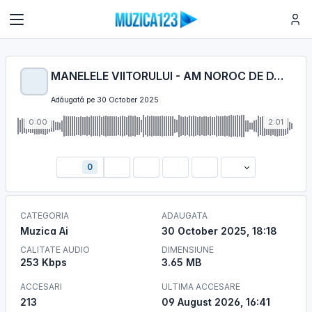
MANELELE VIITORULUI - AM NOROC DE DATORII
Adăugată pe 30 October 2025
0:00
2:01
0
CATEGORIA
ADAUGATA
Muzica Ai
30 October 2025, 18:18
CALITATE AUDIO
DIMENSIUNE
253 Kbps
3.65 MB
ACCESARI
ULTIMA ACCESARE
213
09 August 2026, 16:41