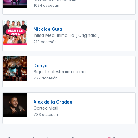
1064 accesări
Nicolae Guta
Inima Mea, Inima Ta [ Originala ]
913 accesări
Danya
Sigur te blesteama mama
772 accesări
Alex de la Oradea
Cartea vietii
733 accesări