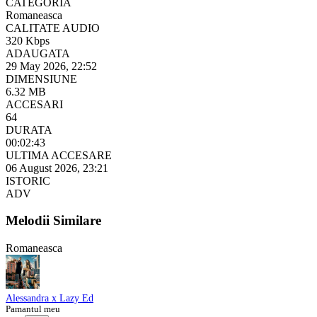
CATEGORIA
Romaneasca
CALITATE AUDIO
320 Kbps
ADAUGATA
29 May 2026, 22:52
DIMENSIUNE
6.32 MB
ACCESARI
64
DURATA
00:02:43
ULTIMA ACCESARE
06 August 2026, 23:21
ISTORIC
ADV
Melodii Similare
Romaneasca
Alessandra x Lazy Ed
Pamantul meu