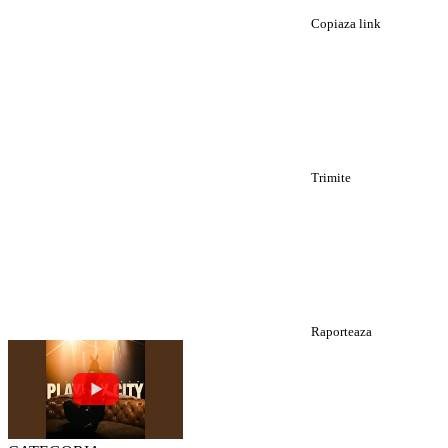
Copiaza link
Trimite
Raporteaza