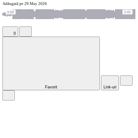
Adăugată pe 29 May 2026
0:00
2:43
0
Favorit
Link-uri