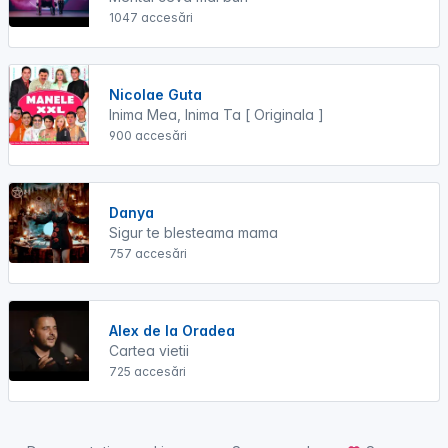
1047 accesări
Nicolae Guta
Inima Mea, Inima Ta [ Originala ]
900 accesări
Danya
Sigur te blesteama mama
757 accesări
Alex de la Oradea
Cartea vietii
725 accesări