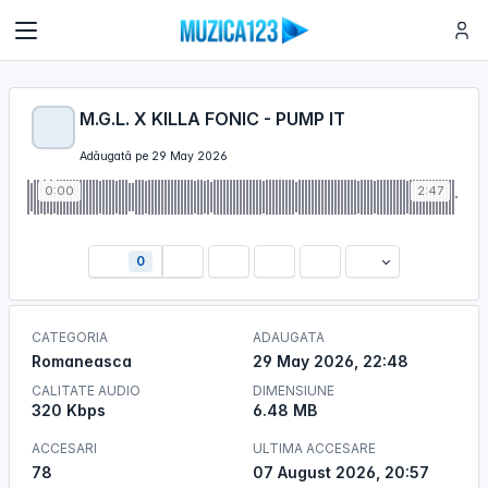
M.G.L. X KILLA FONIC - PUMP IT
Adăugată pe 29 May 2026
0:00
2:47
0
CATEGORIA
ADAUGATA
Romaneasca
29 May 2026, 22:48
CALITATE AUDIO
DIMENSIUNE
320 Kbps
6.48 MB
ACCESARI
ULTIMA ACCESARE
78
07 August 2026, 20:57