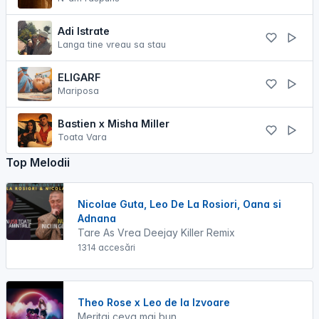
Adi Istrate
Langa tine vreau sa stau
ELIGARF
Mariposa
Bastien x Misha Miller
Toata Vara
Top Melodii
Nicolae Guta, Leo De La Rosiori, Oana si
Adnana
Tare As Vrea Deejay Killer Remix
1314 accesări
Theo Rose x Leo de la Izvoare
Meritai ceva mai bun