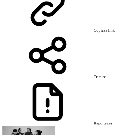
Copiaza link
Trimite
Raporteaza