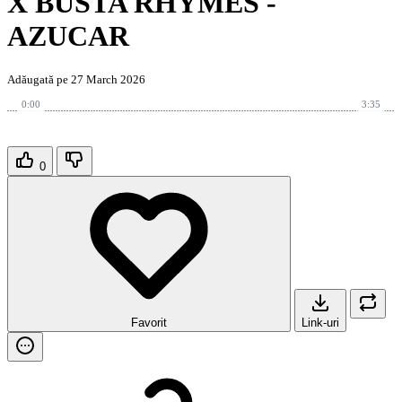
X BUSTA RHYMES -
AZUCAR
Adăugată pe 27 March 2026
0:00
3:35
0
Favorit
Link-uri