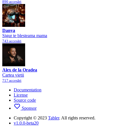
890 accesări
Danya
Sigur te blesteama mama
743 accesări
Alex de la Oradea
Cartea vietii
717 accesări
Documentation
License
Source code
Sponsor
Copyright © 2023
Tabler
. All rights reserved.
v1.0.0-beta20