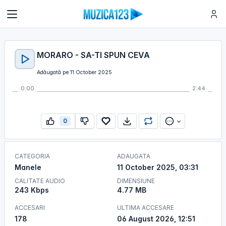
MORARO - SA-TI SPUN CEVA
Adăugată pe 11 October 2025
0:00
2:44
0
CATEGORIA
ADAUGATA
Manele
11 October 2025, 03:31
CALITATE AUDIO
DIMENSIUNE
243 Kbps
4.77 MB
ACCESARI
ULTIMA ACCESARE
178
06 August 2026, 12:51