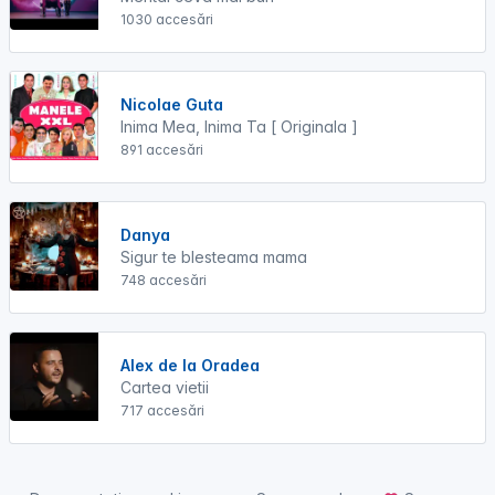
1030 accesări
Nicolae Guta
Inima Mea, Inima Ta [ Originala ]
891 accesări
Danya
Sigur te blesteama mama
748 accesări
Alex de la Oradea
Cartea vietii
717 accesări