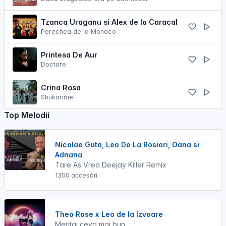
Tzanca Uraganu si Alex de la Caracal
Perechea de la Monaco
Printesa De Aur
Doctore
Crina Rosa
Shukarime
Top Melodii
Nicolae Guta, Leo De La Rosiori, Oana si
Adnana
Tare As Vrea Deejay Killer Remix
1300 accesări
Theo Rose x Leo de la Izvoare
Meritai ceva mai bun