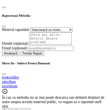
Raportează Melodia
Motivul raportării
Detalii (opțional)
Email (opțional)
Anulează
Trimite Raport
Moro Ilo - Subiect Pentru Dusmani
krakenfiles
nitroflare
pixeldrain
În caz ca melodia nu se mai poate descarca sau detineti drepturi de
autor asupra acestui material public, va rugam sa o raportati staff-
ului.