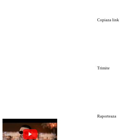
Copiaza link
Trimite
Raporteaza