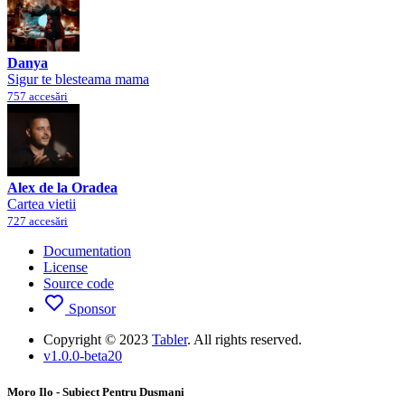
Danya
Sigur te blesteama mama
757 accesări
Alex de la Oradea
Cartea vietii
727 accesări
Documentation
License
Source code
Sponsor
Copyright © 2023
Tabler
. All rights reserved.
v1.0.0-beta20
Moro Ilo - Subiect Pentru Dusmani