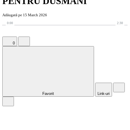
PENTRU DUSMANI
Adăugată pe 15 March 2026
0:00
2:30
0
Favorit
Link-uri