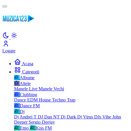
Logare
Acasa
Categorii
Albume
Altele
Manele Live
Manele Vechi
Clubbing
Dance
EDM
House
Techno
Trap
Dance FM
Dj
Dj Andrei T
DJ Dan NT
Dj Dark
Dj Virus
DJs Vibe
John
Deeper
Sergio Deejay
Etno
Kiss FM