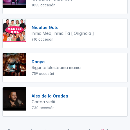
1055 accesări
Nicolae Guta
Inima Mea, Inima Ta [ Originala ]
910 accesări
Danya
Sigur te blesteama mama
759 accesări
Alex de la Oradea
Cartea vietii
730 accesări