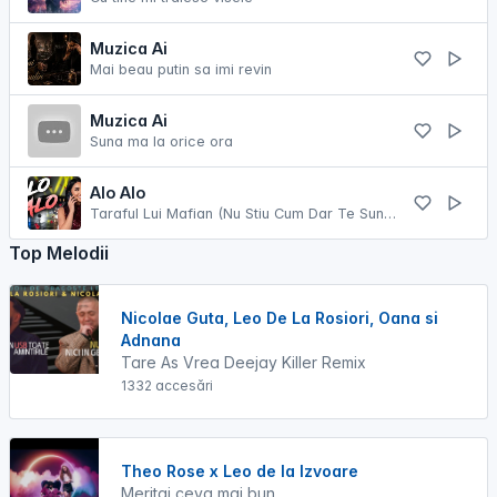
Muzica Ai
Mai beau putin sa imi revin
Muzica Ai
Suna ma la orice ora
Alo Alo
Taraful Lui Mafian (Nu Stiu Cum Dar Te Sun Iara)
Top Melodii
Nicolae Guta, Leo De La Rosiori, Oana si
Adnana
Tare As Vrea Deejay Killer Remix
1332 accesări
Theo Rose x Leo de la Izvoare
Meritai ceva mai bun