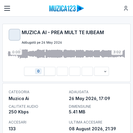
MUZICA AI - PREA MULT TE IUBEAM
Adăugată pe 26 May 2026
0:00
3:02
0
CATEGORIA
ADAUGATA
Muzica Ai
26 May 2026, 17:09
CALITATE AUDIO
DIMENSIUNE
250 Kbps
5.41 MB
ACCESARI
ULTIMA ACCESARE
133
08 August 2026, 21:39