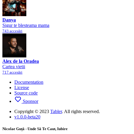
Danya
Sigur te blesteama mama
743 accesări
Alex de la Oradea
Cartea vietii
717 accesări
Documentation
License
Source code
Sponsor
Copyright © 2023
Tabler
. All rights reserved.
v1.0.0-beta20
Nicolae Guță - Unde Să Te Caut, Iubire