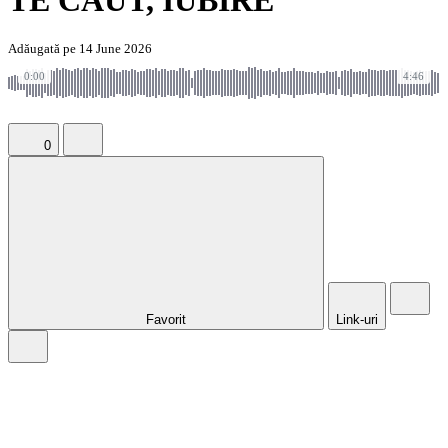
TE CAUT, IUBIRE
Adăugată pe 14 June 2026
0:00
4:46
0
Favorit
Link-uri