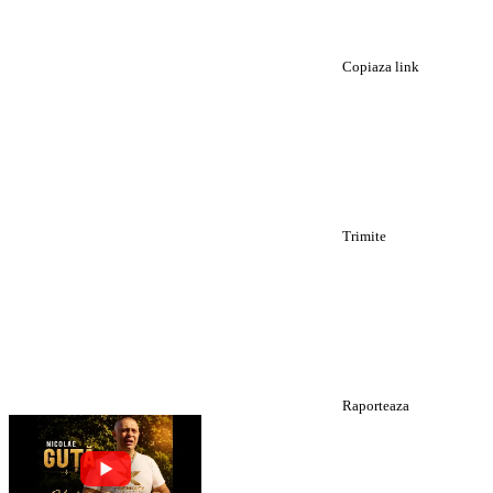
Copiaza link
Trimite
Raporteaza