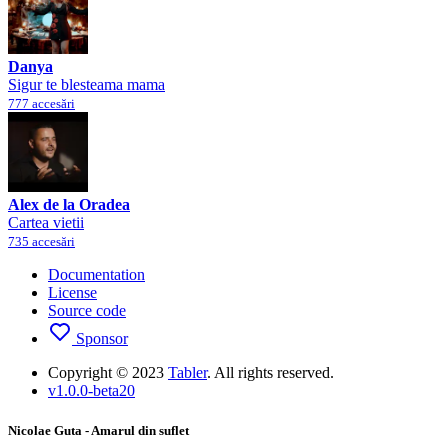
Danya
Sigur te blesteama mama
777 accesări
Alex de la Oradea
Cartea vietii
735 accesări
Documentation
License
Source code
Sponsor
Copyright © 2023
Tabler
. All rights reserved.
v1.0.0-beta20
Nicolae Guta - Amarul din suflet