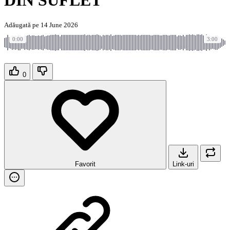
DIN SUFLET
Adăugată pe 14 June 2026
0:00
3:00
0
Favorit
Link-uri