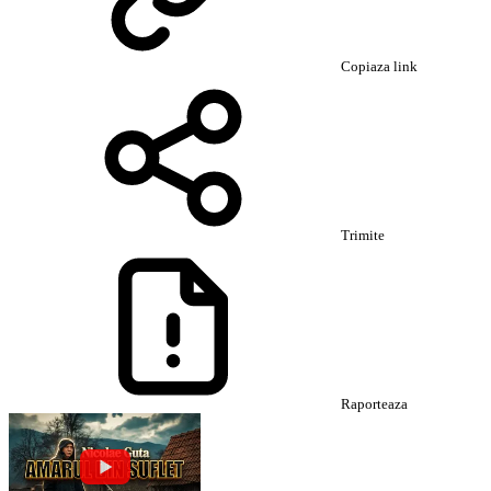
Copiaza link
Trimite
Raporteaza