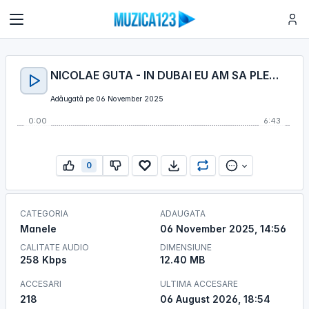
NICOLAE GUTA - IN DUBAI EU AM SA PLEC 2025
Adăugată pe 06 November 2025
0:00
6:43
0
CATEGORIA
ADAUGATA
Manele
06 November 2025, 14:56
CALITATE AUDIO
DIMENSIUNE
258 Kbps
12.40 MB
ACCESARI
ULTIMA ACCESARE
218
06 August 2026, 18:54