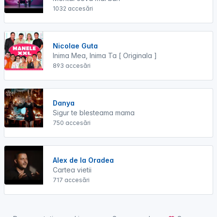
1032 accesări
Nicolae Guta
Inima Mea, Inima Ta [ Originala ]
893 accesări
Danya
Sigur te blesteama mama
750 accesări
Alex de la Oradea
Cartea vietii
717 accesări