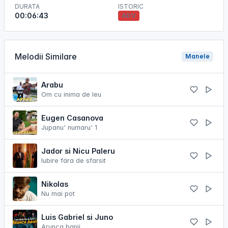
DURATA
ISTORIC
00:06:43
ADV
Melodii Similare
Manele
Arabu
Om cu inima de leu
Eugen Casanova
Jupanu' numaru' 1
Jador si Nicu Paleru
Iubire fara de sfarsit
Nikolas
Nu mai pot
Luis Gabriel si Juno
Arunca banii