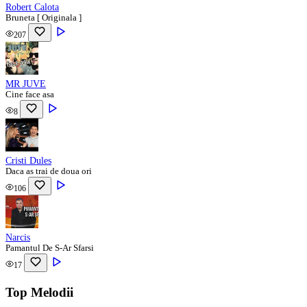
Robert Calota
Bruneta [ Originala ]
207
MR JUVE
Cine face asa
8
Cristi Dules
Daca as trai de doua ori
106
Narcis
Pamantul De S-Ar Sfarsi
17
Top Melodii