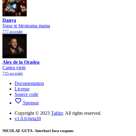
Danya
Sigur te blesteama mama
777 accesări
Alex de la Oradea
Cartea vietii
735 accesări
Documentation
License
Source code
Sponsor
Copyright © 2023
Tabler
. All rights reserved.
v1.0.0-beta20
NICOLAE GUTA - Intrebari fara raspuns