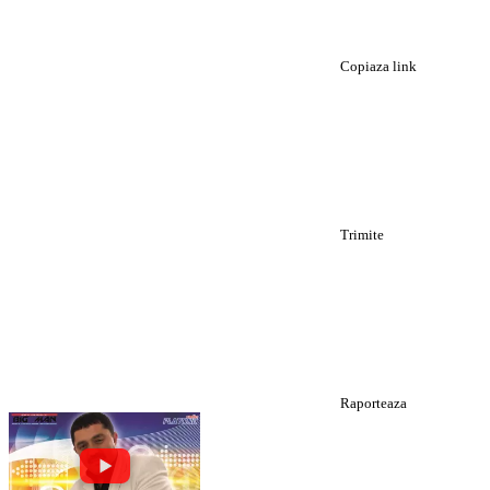
Copiaza link
Trimite
Raporteaza