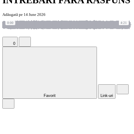
INTREBARI FARA RASPUNS
Adăugată pe 14 June 2026
0:00
4:21
0
Favorit
Link-uri