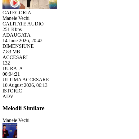
CATEGORIA
Manele Vechi
CALITATE AUDIO
251 Kbps
ADAUGATA
14 June 2026, 20:42
DIMENSIUNE
7.83 MB
ACCESARI
132
DURATA
00:04:21
ULTIMA ACCESARE
10 August 2026, 06:13
ISTORIC
ADV
Melodii Similare
Manele Vechi