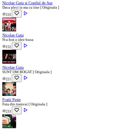
Nicolae Guta si Copilul de Aur
Daca pleci ia ma cu tine [ Originala ]
233
Nicolae Guta
N-a fost o idee buna
152
Nicolae Guta
SUNT OM BOGAT [ Originala ]
221
Fratii Peste
Fata din tramvai [ Originala ]
233