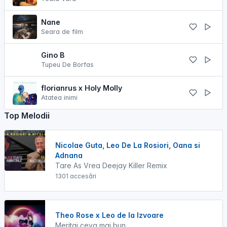
Nane
Seara de film
Gino B
Tupeu De Borfas
florianrus x Holy Molly
Atatea inimi
Top Melodii
Nicolae Guta, Leo De La Rosiori, Oana si
Adnana
Tare As Vrea Deejay Killer Remix
1301 accesări
Theo Rose x Leo de la Izvoare
Meritai ceva mai bun