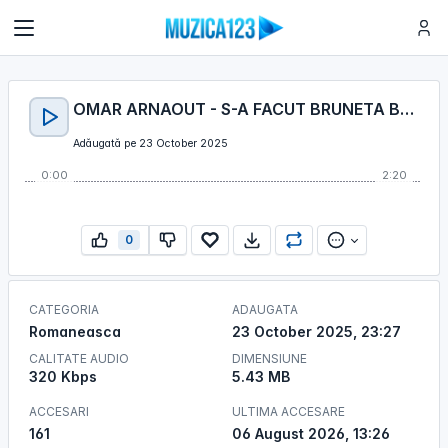
OMAR ARNAOUT - S-A FACUT BRUNETA BLONDA
Adăugată pe 23 October 2025
0:00
2:20
0
CATEGORIA
ADAUGATA
Romaneasca
23 October 2025, 23:27
CALITATE AUDIO
DIMENSIUNE
320 Kbps
5.43 MB
ACCESARI
ULTIMA ACCESARE
161
06 August 2026, 13:26