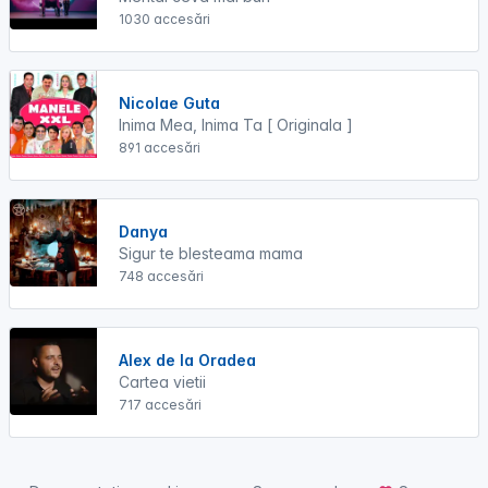
1030 accesări
Nicolae Guta
Inima Mea, Inima Ta [ Originala ]
891 accesări
Danya
Sigur te blesteama mama
748 accesări
Alex de la Oradea
Cartea vietii
717 accesări