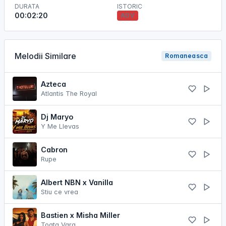
DURATA
ISTORIC
00:02:20
ADV
Melodii Similare
Romaneasca
Azteca
Atlantis The Royal
Dj Maryo
Y Me Llevas
Cabron
Rupe
Albert NBN x Vanilla
Stiu ce vrea
Bastien x Misha Miller
Toata Vara