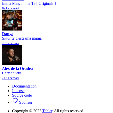
Inima Mea, Inima Ta [ Originala ]
891 accesări
Danya
Sigur te blesteama mama
750 accesări
Alex de la Oradea
Cartea vietii
717 accesări
Documentation
License
Source code
Sponsor
Copyright © 2023
Tabler
. All rights reserved.