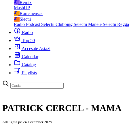
Remix
MashUP
Romaneasca
Slectii
Radio Podcast
Selectii Clubbing
Selectii Manele
Selectii Regg
Radio
Top 50
Accesate Astazi
Calendar
Catalog
Playlists
PATRICK CERCEL - MAMA
Adăugată pe 24 December 2025