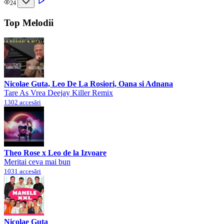
24
Top Melodii
Nicolae Guta, Leo De La Rosiori, Oana si Adnana
Tare As Vrea Deejay Killer Remix
1302 accesări
Theo Rose x Leo de la Izvoare
Meritai ceva mai bun
1031 accesări
Nicolae Guta