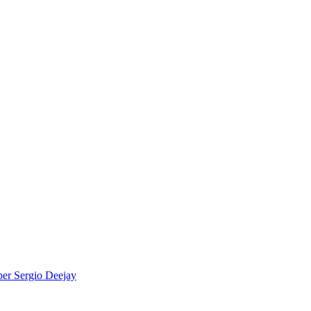
per
Sergio Deejay