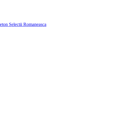
aeton
Selectii Romaneasca