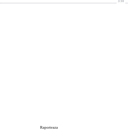
3:10
Raporteaza