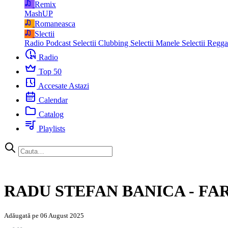
Remix
MashUP
Romaneasca
Slectii
Radio Podcast
Selectii Clubbing
Selectii Manele
Selectii Regg
Radio
Top 50
Accesate Astazi
Calendar
Catalog
Playlists
RADU STEFAN BANICA - FA
Adăugată pe 06 August 2025