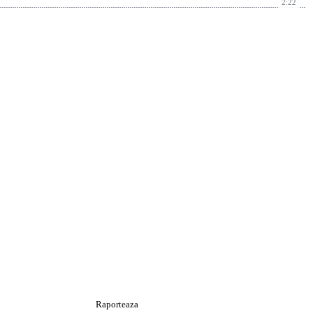
2:22
Raporteaza