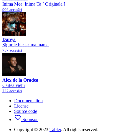
Inima Mea, Inima Ta [ Originala ]
906 accesări
Danya
Sigur te blesteama mama
757 accesări
Alex de la Oradea
Cartea vietii
727 accesări
Documentation
License
Source code
Sponsor
Copyright © 2023
Tabler
. All rights reserved.