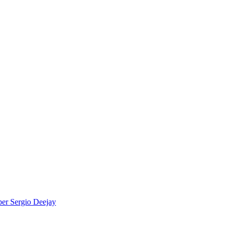
per
Sergio Deejay