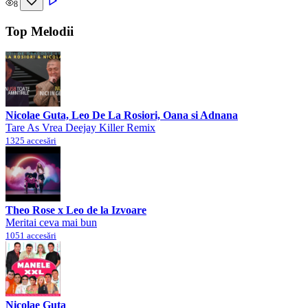
8
Top Melodii
Nicolae Guta, Leo De La Rosiori, Oana si Adnana
Tare As Vrea Deejay Killer Remix
1325 accesări
Theo Rose x Leo de la Izvoare
Meritai ceva mai bun
1051 accesări
Nicolae Guta