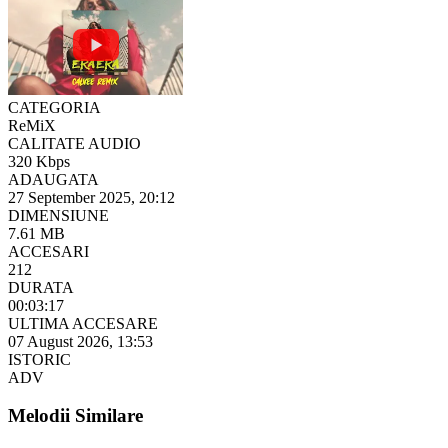
CATEGORIA
ReMiX
CALITATE AUDIO
320 Kbps
ADAUGATA
27 September 2025, 20:12
DIMENSIUNE
7.61 MB
ACCESARI
212
DURATA
00:03:17
ULTIMA ACCESARE
07 August 2026, 13:53
ISTORIC
ADV
Melodii Similare