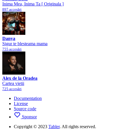
Inima Mea, Inima Ta [ Originala ]
897 accesări
Danya
Sigur te blesteama mama
755 accesări
Alex de la Oradea
Cartea vietii
725 accesări
Documentation
License
Source code
Sponsor
Copyright © 2023
Tabler
. All rights reserved.