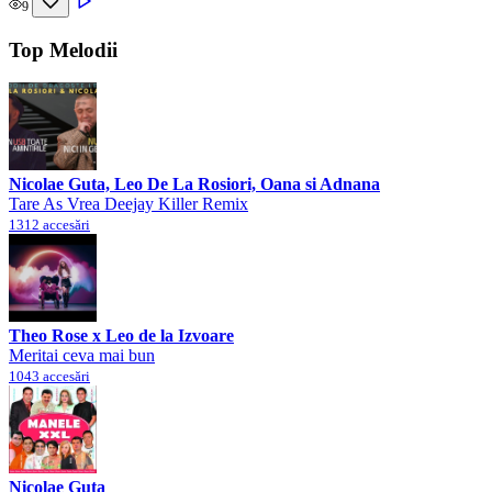
9
Top Melodii
Nicolae Guta, Leo De La Rosiori, Oana si Adnana
Tare As Vrea Deejay Killer Remix
1312 accesări
Theo Rose x Leo de la Izvoare
Meritai ceva mai bun
1043 accesări
Nicolae Guta