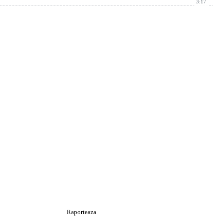
3:17
Raporteaza