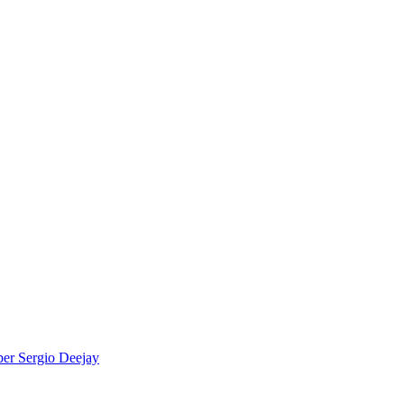
per
Sergio Deejay