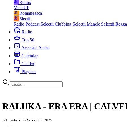
Remix
MashUP
Romaneasca
Slectii
Radio Podcast
Selectii Clubbing
Selectii Manele
Selectii Regg
Radio
Top 50
Accesate Astazi
Calendar
Catalog
Playlists
RALUKA - ERA ERA | CALV
Adăugată pe 27 September 2025