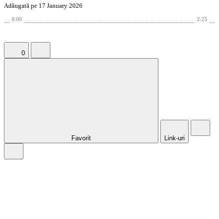
Adăugată pe 17 January 2026
0:00
2:25
0
Favorit
Link-uri