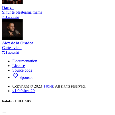
Danya
Sigur te blesteama mama
751 accesări
Alex de la Oradea
Cartea vietii
721 accesări
Documentation
License
Source code
Sponsor
Copyright © 2023
Tabler
. All rights reserved.
v1.0.0-beta20
Raluka - LULLABY