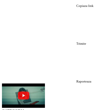
Copiaza link
Trimite
Raporteaza