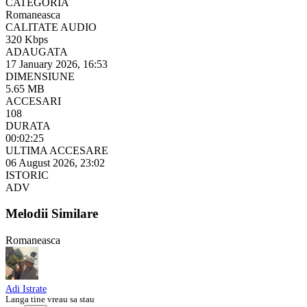
CATEGORIA
Romaneasca
CALITATE AUDIO
320 Kbps
ADAUGATA
17 January 2026, 16:53
DIMENSIUNE
5.65 MB
ACCESARI
108
DURATA
00:02:25
ULTIMA ACCESARE
06 August 2026, 23:02
ISTORIC
ADV
Melodii Similare
Romaneasca
Adi Istrate
Langa tine vreau sa stau