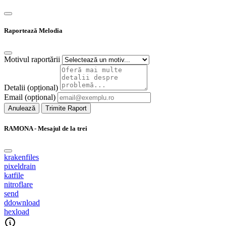
Raportează Melodia
Motivul raportării
Detalii (opțional)
Email (opțional)
Anulează
Trimite Raport
RAMONA - Mesajul de la trei
krakenfiles
pixeldrain
katfile
nitroflare
send
ddownload
hexload