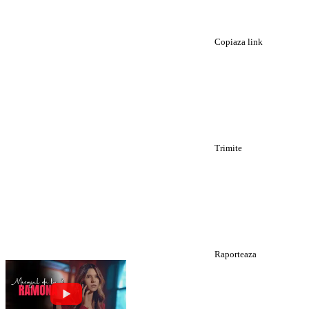
Copiaza link
Trimite
Raporteaza