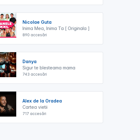
Nicolae Guta
Inima Mea, Inima Ta [ Originala ]
890 accesări
Danya
Sigur te blesteama mama
743 accesări
Alex de la Oradea
Cartea vietii
717 accesări