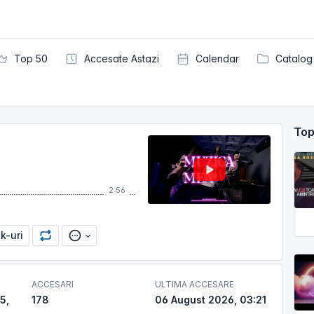
Top 50
Accesate Astazi
Calendar
Catalog
Top
2:56
nk-uri
ACCESARI
ULTIMA ACCESARE
5,
178
06 August 2026, 03:21