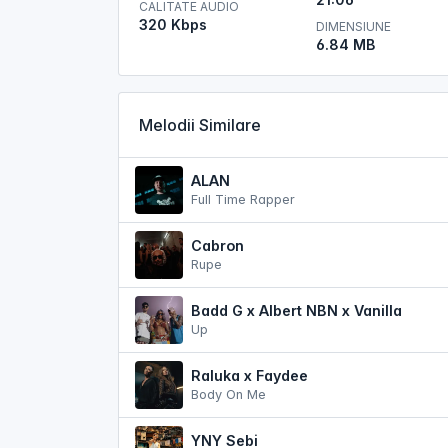
CALITATE AUDIO
320 Kbps
DIMENSIUNE
6.84 MB
Melodii Similare
ALAN
Full Time Rapper
Cabron
Rupe
Badd G x Albert NBN x Vanilla
Up
Raluka x Faydee
Body On Me
YNY Sebi