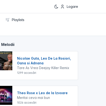
Logare
Playlists
 Melodii
Nicolae Guta, Leo De La Rosiori,
Oana si Adnana
Tare As Vrea Deejay Killer Remix
1299 accesări
Theo Rose x Leo de la Izvoare
Meritai ceva mai bun
1026 accesări