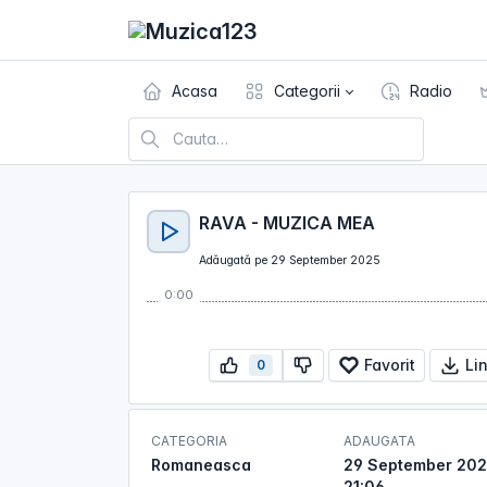
Acasa
Categorii
Radio
RAVA - MUZICA MEA
Adăugată pe 29 September 2025
0:00
Favorit
Li
0
CATEGORIA
ADAUGATA
Romaneasca
29 September 202
21:06