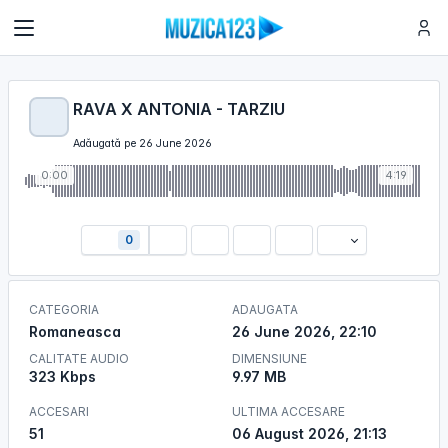
RAVA X ANTONIA - TARZIU
Adăugată pe 26 June 2026
0:00
4:19
0
CATEGORIA
ADAUGATA
Romaneasca
26 June 2026, 22:10
CALITATE AUDIO
DIMENSIUNE
323 Kbps
9.97 MB
ACCESARI
ULTIMA ACCESARE
51
06 August 2026, 21:13