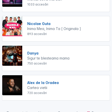
1033 accesări
Nicolae Guta
Inima Mea, Inima Ta [ Originala ]
893 accesări
Danya
Sigur te blesteama mama
750 accesări
Alex de la Oradea
Cartea vietii
720 accesări