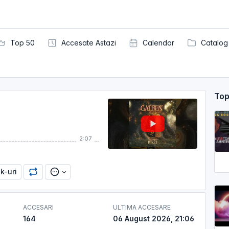
Top 50
Accesate Astazi
Calendar
Catalog
Top
2:07
nk-uri
ACCESARI
ULTIMA ACCESARE
164
06 August 2026, 21:06