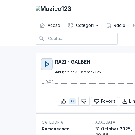
Acasa
Categorii
Radio
RAZI - GALBEN
Adăugată pe 31 October 2025
0:00
Favorit
Li
0
CATEGORIA
ADAUGATA
Romaneasca
31 October 2025,
20:44