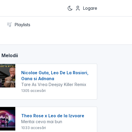
Logare
Playlists
 Melodii
Nicolae Guta, Leo De La Rosiori,
Oana si Adnana
Tare As Vrea Deejay Killer Remix
1305 accesări
Theo Rose x Leo de la Izvoare
Meritai ceva mai bun
1033 accesări