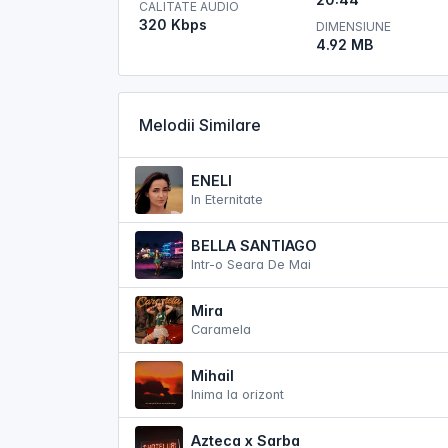
CALITATE AUDIO
320 Kbps
DIMENSIUNE
4.92 MB
Melodii Similare
ENELI
In Eternitate
BELLA SANTIAGO
Intr-o Seara De Mai
Mira
Caramela
Mihail
Inima la orizont
Azteca x Sarba