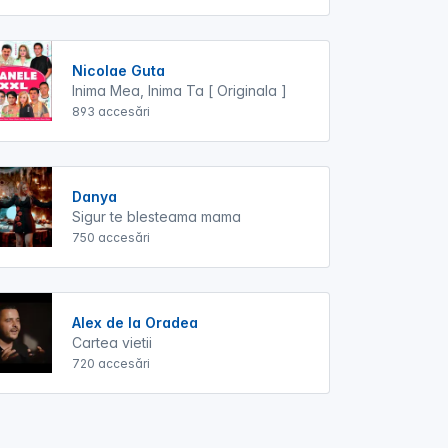
Nicolae Guta
Inima Mea, Inima Ta [ Originala ]
893 accesări
Danya
Sigur te blesteama mama
750 accesări
Alex de la Oradea
Cartea vietii
720 accesări