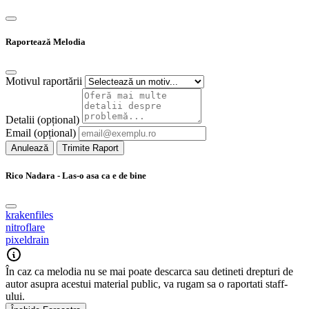
Raportează Melodia
Motivul raportării
Detalii (opțional)
Email (opțional)
Anulează
Trimite Raport
Rico Nadara - Las-o asa ca e de bine
krakenfiles
nitroflare
pixeldrain
În caz ca melodia nu se mai poate descarca sau detineti drepturi de
autor asupra acestui material public, va rugam sa o raportati staff-
ului.