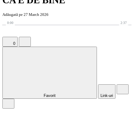
CA E DE BINE
Adăugată pe 27 March 2026
0:00
2:37
0
Favorit
Link-uri