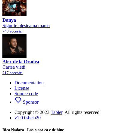
Danya
Sigur te blesteama mama
748 accesări
Alex de la Oradea
Cartea vietii
717 accesări
Documentation
License
Source code
Sponsor
Copyright © 2023
Tabler
. All rights reserved.
v1.0.0-beta20
Rico Nadara - Las-o asa ca e de bine