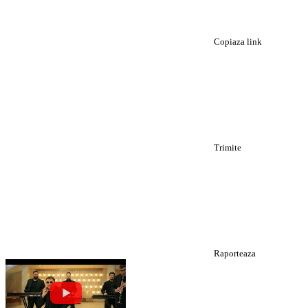
Copiaza link
Trimite
Raporteaza