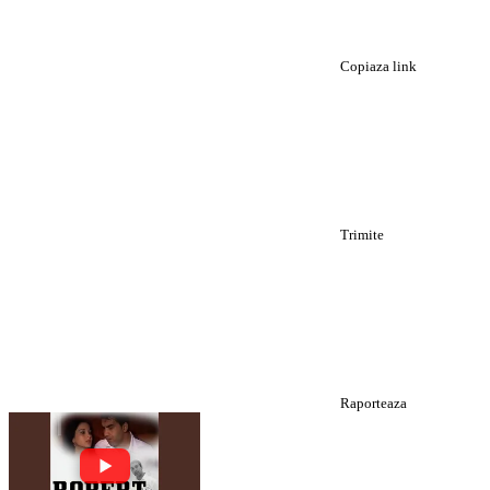
Copiaza link
Trimite
Raporteaza