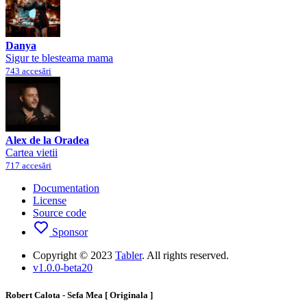
Danya
Sigur te blesteama mama
743 accesări
Alex de la Oradea
Cartea vietii
717 accesări
Documentation
License
Source code
Sponsor
Copyright © 2023
Tabler
. All rights reserved.
v1.0.0-beta20
Robert Calota - Sefa Mea [ Originala ]