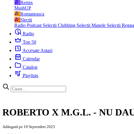
Remix
MashUP
Romaneasca
Slectii
Radio Podcast
Selectii Clubbing
Selectii Manele
Selectii Regg
Radio
Top 50
Accesate Astazi
Calendar
Catalog
Playlists
ROBERTO X M.G.L. - NU DA
Adăugată pe 19 September 2025