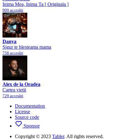
Inima Mea, Inima Ta [ Originala ]
909 accesări
Danya
Sigur te blesteama mama
758 accesări
Alex de la Oradea
Cartea vietii
729 accesări
Documentation
License
Source code
Sponsor
Copyright © 2023
Tabler
. All rights reserved.