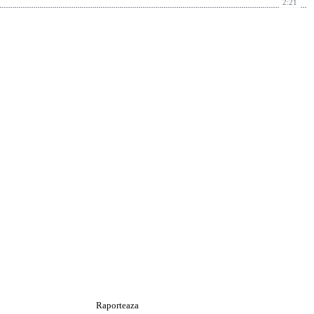
2:21
Raporteaza