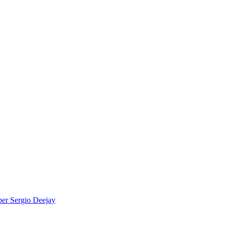
per
Sergio Deejay