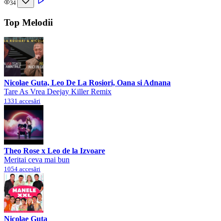
34
Top Melodii
Nicolae Guta, Leo De La Rosiori, Oana si Adnana
Tare As Vrea Deejay Killer Remix
1331 accesări
Theo Rose x Leo de la Izvoare
Meritai ceva mai bun
1054 accesări
Nicolae Guta