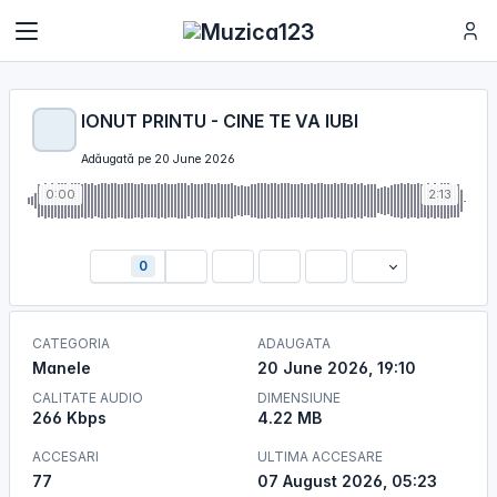
IONUT PRINTU - CINE TE VA IUBI
Adăugată pe 20 June 2026
0:00
2:13
0
CATEGORIA
ADAUGATA
Manele
20 June 2026, 19:10
CALITATE AUDIO
DIMENSIUNE
266 Kbps
4.22 MB
ACCESARI
ULTIMA ACCESARE
77
07 August 2026, 05:23