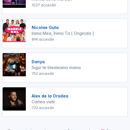
1037 accesări
Nicolae Guta
Inima Mea, Inima Ta [ Originala ]
894 accesări
Danya
Sigur te blesteama mama
752 accesări
Alex de la Oradea
Cartea vietii
722 accesări