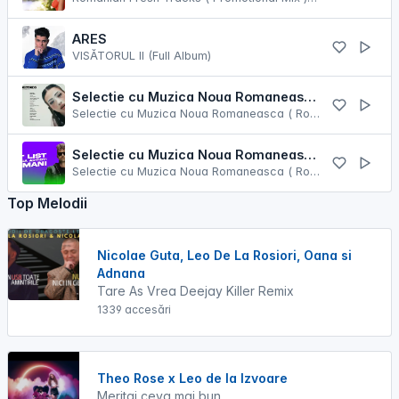
ARES
VISĂTORUL II (Full Album)
Selectie cu Muzica Noua Romaneasca ( Romanian Dance Music Mix ) [ Mai 2023 ]
Selectie cu Muzica Noua Romaneasca ( Romanian Dance Music Mix ) [ Mai 2023 ]
Selectie cu Muzica Noua Romaneasca ( Romanian Dance Music Mix ) [ Septembrie 2025 ]
Selectie cu Muzica Noua Romaneasca ( Romanian Dance Music Mix ) [ Septembrie 2025 ]
Top Melodii
Nicolae Guta, Leo De La Rosiori, Oana si
Adnana
Tare As Vrea Deejay Killer Remix
1339 accesări
Theo Rose x Leo de la Izvoare
Meritai ceva mai bun