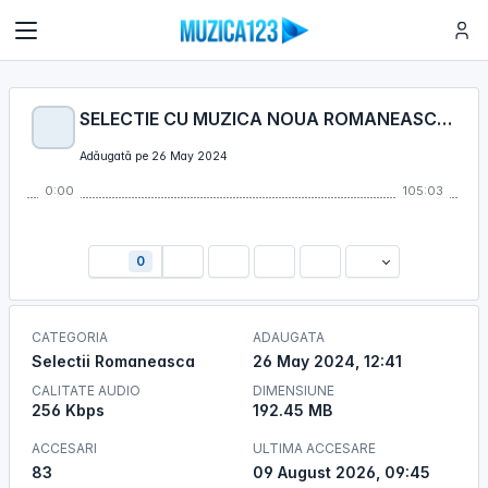
SELECTIE CU MUZICA NOUA ROMANEASCA ( ROMANIAN DANCE MUSIC MIX ) [ MAI 2024 ]
Adăugată pe 26 May 2024
0:00
105:03
0
CATEGORIA
ADAUGATA
Selectii Romaneasca
26 May 2024, 12:41
CALITATE AUDIO
DIMENSIUNE
256 Kbps
192.45 MB
ACCESARI
ULTIMA ACCESARE
83
09 August 2026, 09:45