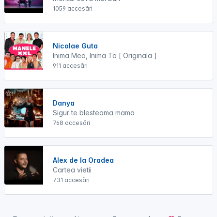
1059 accesări
Nicolae Guta
Inima Mea, Inima Ta [ Originala ]
911 accesări
Danya
Sigur te blesteama mama
768 accesări
Alex de la Oradea
Cartea vietii
731 accesări