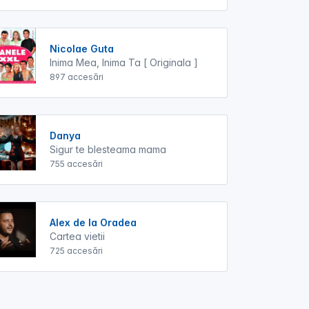
Nicolae Guta
Inima Mea, Inima Ta [ Originala ]
897 accesări
Danya
Sigur te blesteama mama
755 accesări
Alex de la Oradea
Cartea vietii
725 accesări