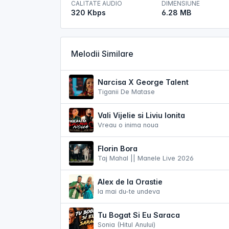
CALITATE AUDIO
DIMENSIUNE
320 Kbps
6.28 MB
Melodii Similare
Narcisa X George Talent
Tiganii De Matase
Vali Vijelie si Liviu Ionita
Vreau o inima noua
Florin Bora
Taj Mahal || Manele Live 2026
Alex de la Orastie
Ia mai du-te undeva
Tu Bogat Si Eu Saraca
Sonia (Hitul Anului)