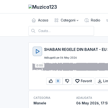
Acasa
Categorii
Radio
Adăugată pe 06 May 2026
0:00
Favorit
Li
0
CATEGORIA
ADAUGATA
Manele
06 May 2026, 17:5