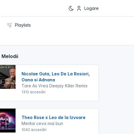
Logare
Playlists
 Melodii
Nicolae Guta, Leo De La Rosiori,
Oana si Adnana
Tare As Vrea Deejay Killer Remix
1312 accesări
Theo Rose x Leo de la Izvoare
Meritai ceva mai bun
1042 accesări