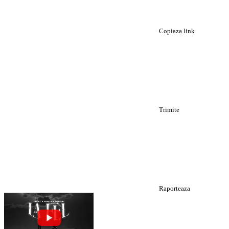
Copiaza link
Trimite
Raporteaza