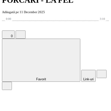
PORCARI - LA FEL
Adăugată pe 11 December 2025
0:00
3:10
0
Favorit
Link-uri