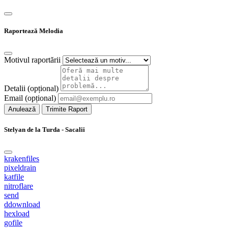
Raportează Melodia
Motivul raportării
Detalii (opțional)
Email (opțional)
Anulează
Trimite Raport
Stelyan de la Turda - Sacalii
krakenfiles
pixeldrain
katfile
nitroflare
send
ddownload
hexload
gofile