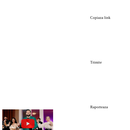
Copiaza link
Trimite
Raporteaza