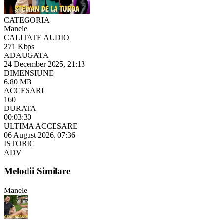
CATEGORIA
Manele
CALITATE AUDIO
271 Kbps
ADAUGATA
24 December 2025, 21:13
DIMENSIUNE
6.80 MB
ACCESARI
160
DURATA
00:03:30
ULTIMA ACCESARE
06 August 2026, 07:36
ISTORIC
ADV
Melodii Similare
Manele