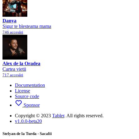
Danya
Sigur te blesteama mama
746 accesări
Alex de la Oradea
Cartea vietii
717 accesări
Documentation
License
Source code
Sponsor
Copyright © 2023
Tabler
. All rights reserved.
v1.0.0-beta20
Stelyan de la Turda - Sacalii