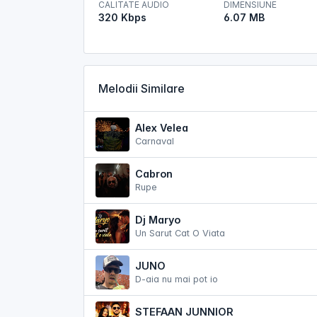
CALITATE AUDIO
DIMENSIUNE
320 Kbps
6.07 MB
Melodii Similare
Alex Velea
Carnaval
Cabron
Rupe
Dj Maryo
Un Sarut Cat O Viata
JUNO
D-aia nu mai pot io
STEFAAN JUNNIOR