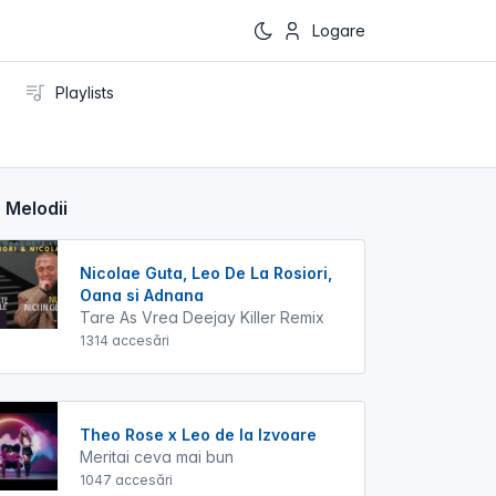
Logare
Playlists
 Melodii
Nicolae Guta, Leo De La Rosiori,
Oana si Adnana
Tare As Vrea Deejay Killer Remix
1314 accesări
Theo Rose x Leo de la Izvoare
Meritai ceva mai bun
1047 accesări