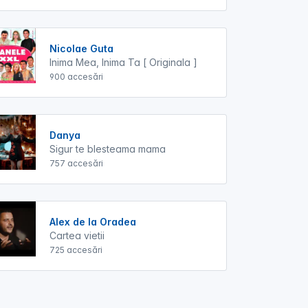
Nicolae Guta
Inima Mea, Inima Ta [ Originala ]
900 accesări
Danya
Sigur te blesteama mama
757 accesări
Alex de la Oradea
Cartea vietii
725 accesări