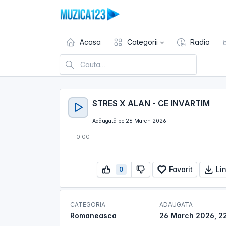
Acasa
Categorii
Radio
STRES X ALAN - CE INVARTIM
Adăugată pe 26 March 2026
0:00
Favorit
Li
0
CATEGORIA
ADAUGATA
Romaneasca
26 March 2026, 22