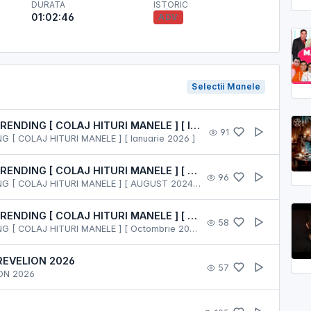
DURATA
ISTORIC
01:02:46
ADV
Selectii Manele
SUPER SELECTIE CU MANELE DIN TRENDING [ COLAJ HITURI MANELE ] [ Ianuarie 2026 ]
91
 [ COLAJ HITURI MANELE ] [ Ianuarie 2026 ]
SUPER SELECTIE CU MANELE DIN TRENDING [ COLAJ HITURI MANELE ] [ AUGUST 2024 ] [ VOL. 3 ]
96
SUPER SELECTIE CU MANELE DIN TRENDING [ COLAJ HITURI MANELE ] [ AUGUST 2024 ] [ VOL. 3 ]
SUPER SELECTIE CU MANELE DIN TRENDING [ COLAJ HITURI MANELE ] [ Octombrie 2024 ]
58
SUPER SELECTIE CU MANELE DIN TRENDING [ COLAJ HITURI MANELE ] [ Octombrie 2024 ]
REVELION 2026
57
ON 2026