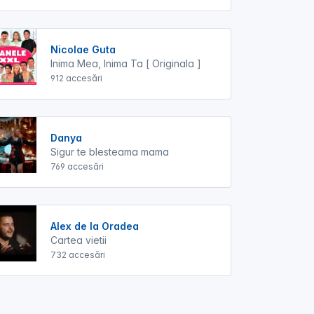
Nicolae Guta
Inima Mea, Inima Ta [ Originala ]
912 accesări
Danya
Sigur te blesteama mama
769 accesări
Alex de la Oradea
Cartea vietii
732 accesări