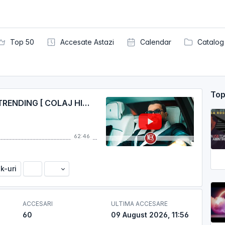
Top 50
Accesate Astazi
Calendar
Catalog
Top
SUPER SELECTIE CU MANELE DIN TRENDING [ COLAJ HITURI MANELE ] [ OCTOMBRIE 2025 ]
62:46
nk-uri
ACCESARI
ULTIMA ACCESARE
60
09 August 2026, 11:56