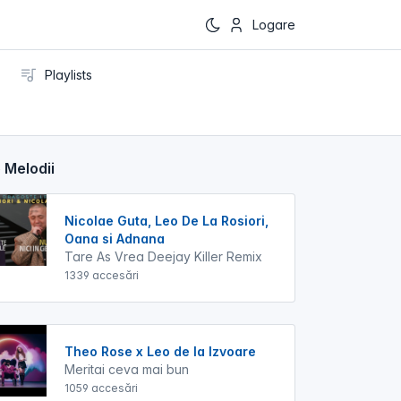
Logare
Playlists
 Melodii
Nicolae Guta, Leo De La Rosiori,
Oana si Adnana
Tare As Vrea Deejay Killer Remix
1339 accesări
Theo Rose x Leo de la Izvoare
Meritai ceva mai bun
1059 accesări