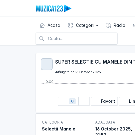
Acasa
Categorii
Radio
Adăugată pe 16 October 2025
0:00
Favorit
Li
0
CATEGORIA
ADAUGATA
Selectii Manele
16 October 2025,
21:52