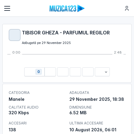
TIBISOR GHEZA - PARFUMUL REGILOR
Adăugată pe 29 November 2025
0:00
2:48
0
CATEGORIA
ADAUGATA
Manele
29 November 2025, 18:38
CALITATE AUDIO
DIMENSIUNE
320 Kbps
6.52 MB
ACCESARI
ULTIMA ACCESARE
138
10 August 2026, 06:01