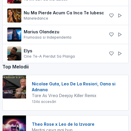
Nu Ma Pierde Acum Ca Inca Te Iubesc
Maneledance
Marius Olandezu
Frumoasa si Independenta
Elys
Cine Te-A Pierdut Sa Planga
Top Melodii
Nicolae Guta, Leo De La Rosiori, Oana si
Adnana
Tare As Vrea Deejay Killer Remix
1346 accesări
Theo Rose x Leo de la Izvoare
Meritai ceva mai bun