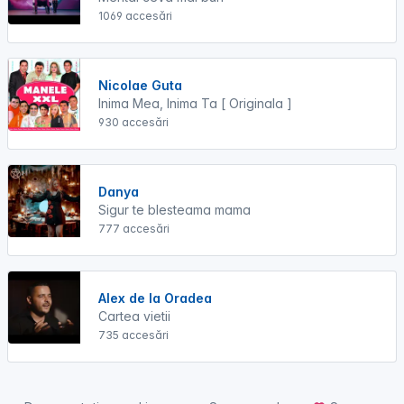
1069 accesări
Nicolae Guta
Inima Mea, Inima Ta [ Originala ]
930 accesări
Danya
Sigur te blesteama mama
777 accesări
Alex de la Oradea
Cartea vietii
735 accesări