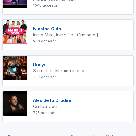
1045 accesări
Nicolae Guta
Inima Mea, Inima Ta [ Originala ]
900 accesări
Danya
Sigur te blesteama mama
757 accesări
Alex de la Oradea
Cartea vietii
725 accesări