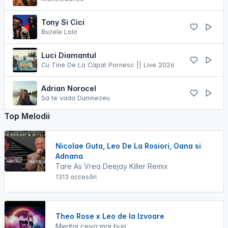
Tony Si Cici
Buzele Lolo
Luci Diamantul
Cu Tine De La Capat Pornesc || Live 2026
Adrian Norocel
Sa te vada Dumnezeu
Top Melodii
Nicolae Guta, Leo De La Rosiori, Oana si
Adnana
Tare As Vrea Deejay Killer Remix
1313 accesări
Theo Rose x Leo de la Izvoare
Meritai ceva mai bun