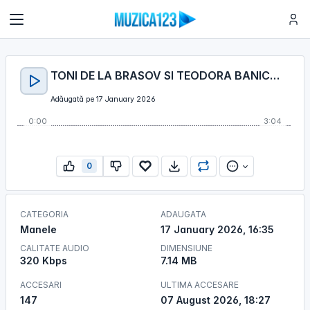
TONI DE LA BRASOV SI TEODORA BANICA - IMI E DOR DE MANA TA PE FATA MEA
Adăugată pe 17 January 2026
0:00
3:04
0
CATEGORIA
ADAUGATA
Manele
17 January 2026, 16:35
CALITATE AUDIO
DIMENSIUNE
320 Kbps
7.14 MB
ACCESARI
ULTIMA ACCESARE
147
07 August 2026, 18:27