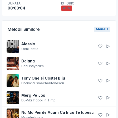
DURATA
ISTORIC
00:03:04
ADV
Melodii Similare
Manele
Alessio
Ochii astia
Daiana
Seni Istiyorum
Tony One si Costel Biju
Doamna Smecheritonescu
Merg Pe Jos
Du-Ma Inapoi In Timp
Nu Ma Pierde Acum Ca Inca Te Iubesc
Maneledance