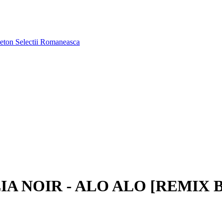
aeton
Selectii Romaneasca
A NOIR - ALO ALO [REMIX 