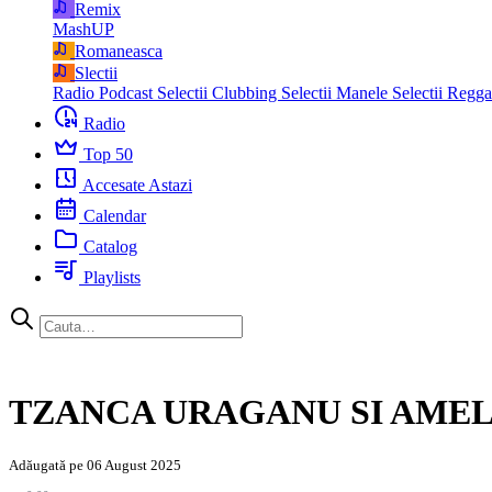
Remix
MashUP
Romaneasca
Slectii
Radio Podcast
Selectii Clubbing
Selectii Manele
Selectii Regg
Radio
Top 50
Accesate Astazi
Calendar
Catalog
Playlists
TZANCA URAGANU SI AMELI
Adăugată pe 06 August 2025