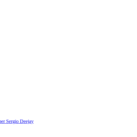
per
Sergio Deejay