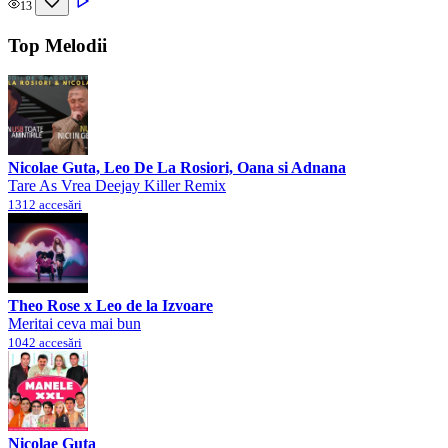
13
Top Melodii
Nicolae Guta, Leo De La Rosiori, Oana si Adnana
Tare As Vrea Deejay Killer Remix
1312 accesări
Theo Rose x Leo de la Izvoare
Meritai ceva mai bun
1042 accesări
Nicolae Guta