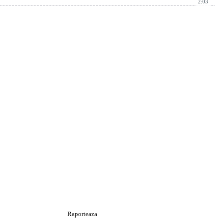
2:03
Raporteaza