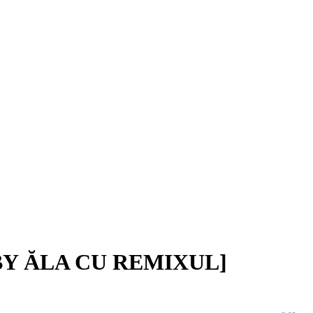
BY ĂLA CU REMIXUL]