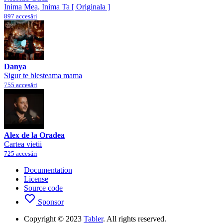
Inima Mea, Inima Ta [ Originala ]
897 accesări
Danya
Sigur te blesteama mama
755 accesări
Alex de la Oradea
Cartea vietii
725 accesări
Documentation
License
Source code
Sponsor
Copyright © 2023
Tabler
. All rights reserved.