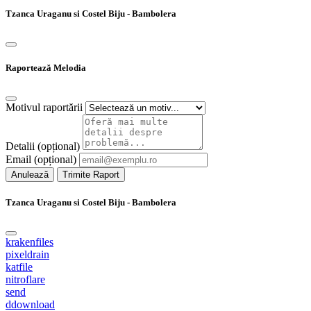
Tzanca Uraganu si Costel Biju - Bambolera
Raportează Melodia
Motivul raportării
Detalii (opțional)
Email (opțional)
Anulează
Trimite Raport
Tzanca Uraganu si Costel Biju - Bambolera
krakenfiles
pixeldrain
katfile
nitroflare
send
ddownload