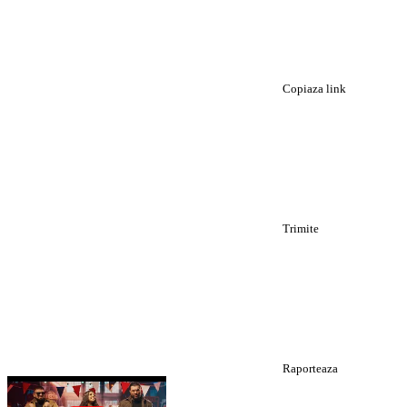
Copiaza link
Trimite
Raporteaza