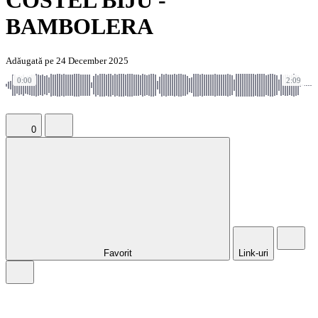
COSTEL BIJU -
BAMBOLERA
Adăugată pe 24 December 2025
0:00
2:09
0
Favorit
Link-uri