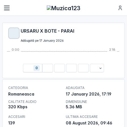
URSARU X BOTE - PARAI
Adăugată pe 17 January 2026
0:00
2:18
0
CATEGORIA
ADAUGATA
Romaneasca
17 January 2026, 17:19
CALITATE AUDIO
DIMENSIUNE
320 Kbps
5.36 MB
ACCESARI
ULTIMA ACCESARE
139
08 August 2026, 09:46