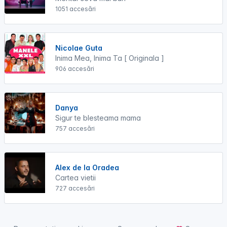
1051 accesări
Nicolae Guta
Inima Mea, Inima Ta [ Originala ]
906 accesări
Danya
Sigur te blesteama mama
757 accesări
Alex de la Oradea
Cartea vietii
727 accesări