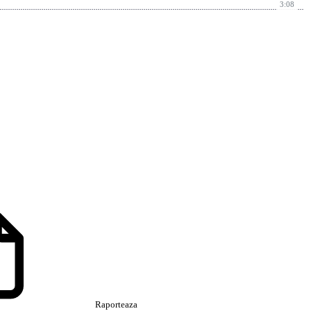
3:08
Raporteaza