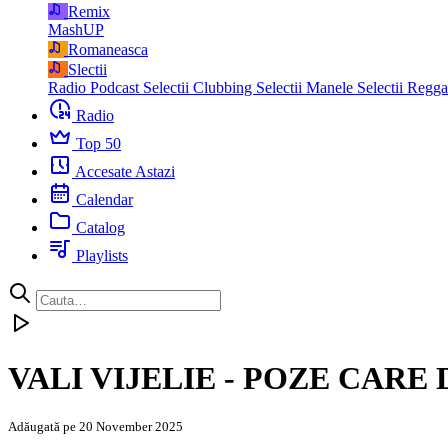
Remix
MashUP
Romaneasca
Slectii
Radio Podcast
Selectii Clubbing
Selectii Manele
Selectii Regg
Radio
Top 50
Accesate Astazi
Calendar
Catalog
Playlists
VALI VIJELIE - POZE CARE
Adăugată pe 20 November 2025