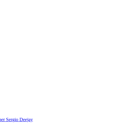
per
Sergio Deejay