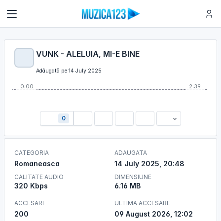
VUNK - ALELUIA, MI-E BINE
Adăugată pe 14 July 2025
0:00
2:39
0
CATEGORIA
ADAUGATA
Romaneasca
14 July 2025, 20:48
CALITATE AUDIO
DIMENSIUNE
320 Kbps
6.16 MB
ACCESARI
ULTIMA ACCESARE
200
09 August 2026, 12:02