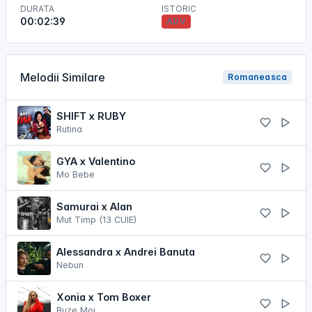
DURATA
ISTORIC
00:02:39
ADV
Melodii Similare
Romaneasca
SHIFT x RUBY
Rutina
GYA x Valentino
Mo Bebe
Samurai x Alan
Mut Timp (13 CUIE)
Alessandra x Andrei Banuta
Nebun
Xonia x Tom Boxer
Buze Moi