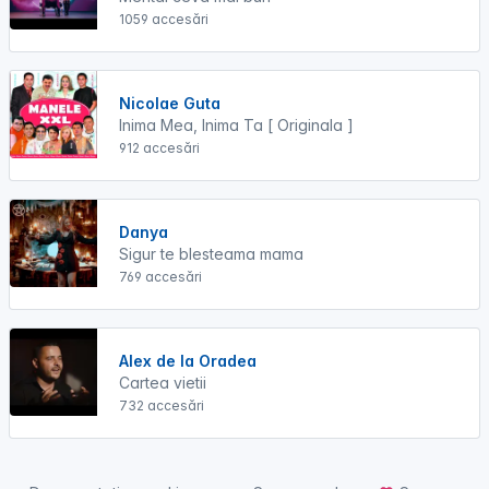
1059 accesări
Nicolae Guta
Inima Mea, Inima Ta [ Originala ]
912 accesări
Danya
Sigur te blesteama mama
769 accesări
Alex de la Oradea
Cartea vietii
732 accesări