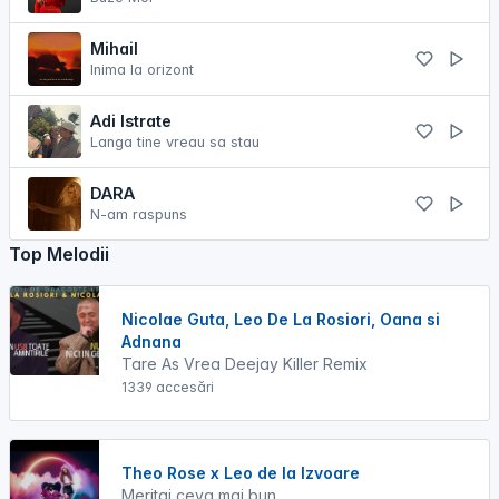
Mihail
Inima la orizont
Adi Istrate
Langa tine vreau sa stau
DARA
N-am raspuns
Top Melodii
Nicolae Guta, Leo De La Rosiori, Oana si
Adnana
Tare As Vrea Deejay Killer Remix
1339 accesări
Theo Rose x Leo de la Izvoare
Meritai ceva mai bun