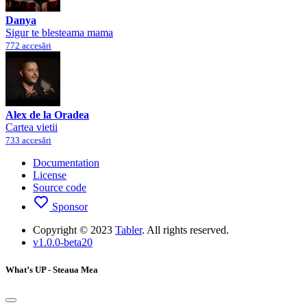
Danya
Sigur te blesteama mama
772 accesări
Alex de la Oradea
Cartea vietii
733 accesări
Documentation
License
Source code
Sponsor
Copyright © 2023
Tabler
. All rights reserved.
v1.0.0-beta20
What’s UP - Steaua Mea