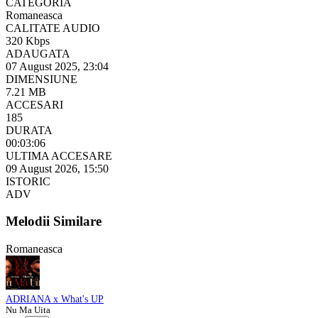
CATEGORIA
Romaneasca
CALITATE AUDIO
320 Kbps
ADAUGATA
07 August 2025, 23:04
DIMENSIUNE
7.21 MB
ACCESARI
185
DURATA
00:03:06
ULTIMA ACCESARE
09 August 2026, 15:50
ISTORIC
ADV
Melodii Similare
Romaneasca
ADRIANA x What's UP
Nu Ma Uita