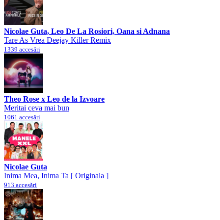
Nicolae Guta, Leo De La Rosiori, Oana si Adnana
Tare As Vrea Deejay Killer Remix
1339 accesări
Theo Rose x Leo de la Izvoare
Meritai ceva mai bun
1061 accesări
Nicolae Guta
Inima Mea, Inima Ta [ Originala ]
913 accesări