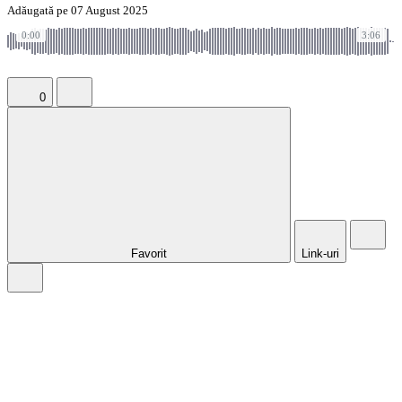
Adăugată pe 07 August 2025
0:00
3:06
0
Favorit
Link-uri