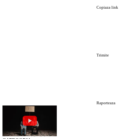
Copiaza link
Trimite
Raporteaza