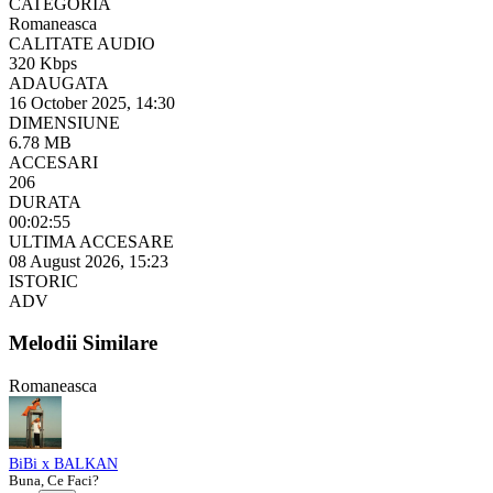
CATEGORIA
Romaneasca
CALITATE AUDIO
320 Kbps
ADAUGATA
16 October 2025, 14:30
DIMENSIUNE
6.78 MB
ACCESARI
206
DURATA
00:02:55
ULTIMA ACCESARE
08 August 2026, 15:23
ISTORIC
ADV
Melodii Similare
Romaneasca
BiBi x BALKAN
Buna, Ce Faci?