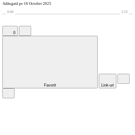
Adăugată pe 16 October 2025
0:00
2:55
0
Favorit
Link-uri