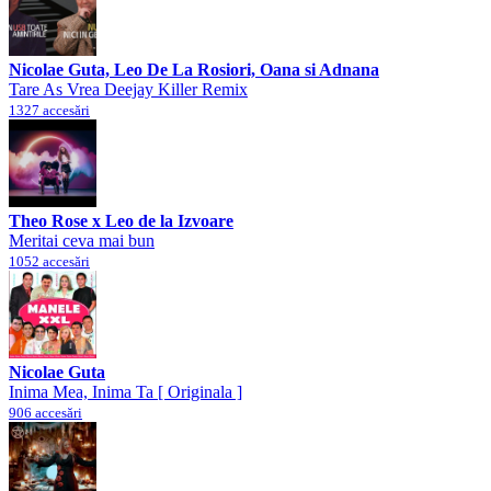
Nicolae Guta, Leo De La Rosiori, Oana si Adnana
Tare As Vrea Deejay Killer Remix
1327 accesări
Theo Rose x Leo de la Izvoare
Meritai ceva mai bun
1052 accesări
Nicolae Guta
Inima Mea, Inima Ta [ Originala ]
906 accesări