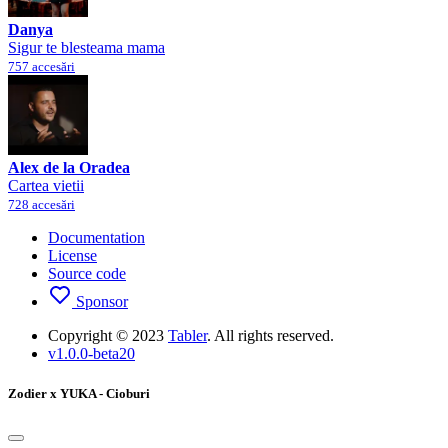
Danya
Sigur te blesteama mama
757 accesări
Alex de la Oradea
Cartea vietii
728 accesări
Documentation
License
Source code
Sponsor
Copyright © 2023
Tabler
. All rights reserved.
v1.0.0-beta20
Zodier x YUKA - Cioburi